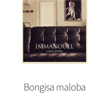
Reservevoiture
Sublime parfum qui chante
tourisme
Tous les artistes
Validation de la commande
Vente des livres
Bongisa maloba
Vente online