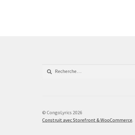
Rechercher :
© CongoLyrics 2026
Construit avec Storefront & WooCommerce
.