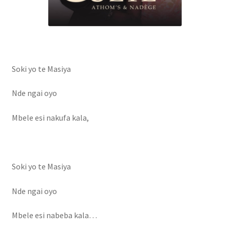
Soki yo te Masiya
Nde ngai oyo
Mbele esi nakufa kala,
Soki yo te Masiya
Nde ngai oyo
Mbele esi nabeba kala…