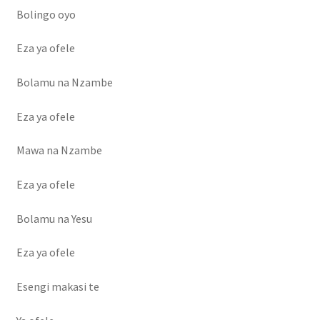
Bolingo oyo
Eza ya ofele
Bolamu na Nzambe
Eza ya ofele
Mawa na Nzambe
Eza ya ofele
Bolamu na Yesu
Eza ya ofele
Esengi makasi te