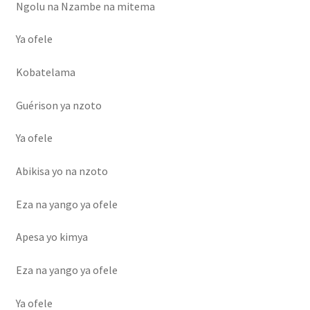
Ngolu na Nzambe na mitema
Ya ofele
Kobatelama
Guérison ya nzoto
Ya ofele
Abikisa yo na nzoto
Eza na yango ya ofele
Apesa yo kimya
Eza na yango ya ofele
Ya ofele