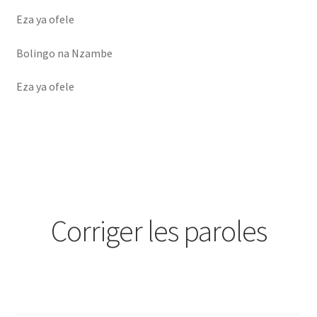
Eza ya ofele
Bolingo na Nzambe
Eza ya ofele
Corriger les paroles