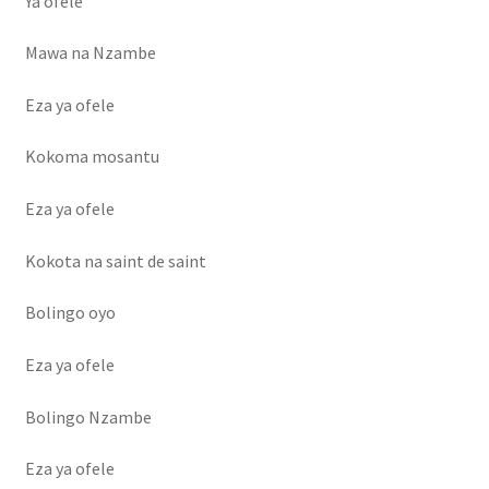
Ya ofele
Mawa na Nzambe
Eza ya ofele
Kokoma mosantu
Eza ya ofele
Kokota na saint de saint
Bolingo oyo
Eza ya ofele
Bolingo Nzambe
Eza ya ofele