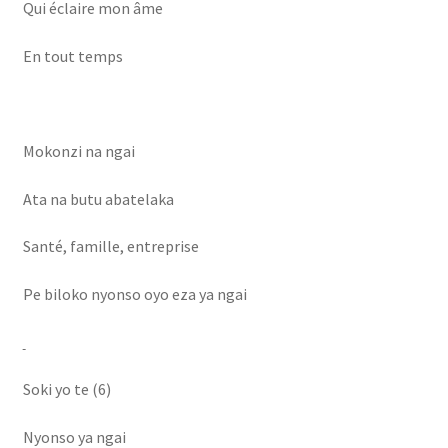
Qui éclaire mon âme
En tout temps
Mokonzi na ngai
Ata na butu abatelaka
Santé, famille, entreprise
Pe biloko nyonso oyo eza ya ngai
Soki yo te (6)
Nyonso ya ngai