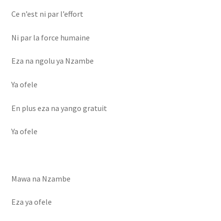
Ce n’est ni par l’effort
Ni par la force humaine
Eza na ngolu ya Nzambe
Ya ofele
En plus eza na yango gratuit
Ya ofele
Mawa na Nzambe
Eza ya ofele