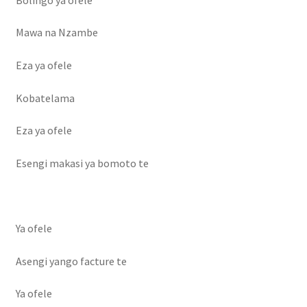
Mawa na Nzambe
Eza ya ofele
Kobatelama
Eza ya ofele
Esengi makasi ya bomoto te
Ya ofele
Asengi yango facture te
Ya ofele