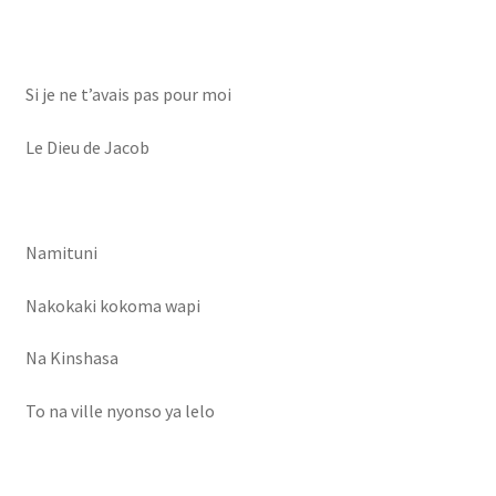
Si je ne t’avais pas pour moi
Le Dieu de Jacob
Namituni
Nakokaki kokoma wapi
Na Kinshasa
To na ville nyonso ya lelo