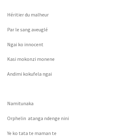
Héritier du malheur
Par le sang aveuglé
Ngai ko innocent
Kasi mokonzi monene
Andimi kokufela ngai
Namitunaka
Orphelin atanga ndenge nini
Ye ko tata te maman te