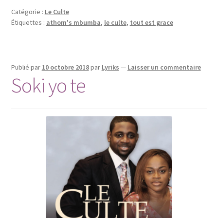
Catégorie :
Le Culte
Étiquettes :
athom's mbumba
,
le culte
,
tout est grace
Publié par
10 octobre 2018
par
Lyriks
—
Laisser un commentaire
Soki yo te