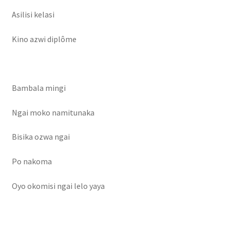
Asilisi kelasi
Kino azwi diplôme
Bambala mingi
Ngai moko namitunaka
Bisika ozwa ngai
Po nakoma
Oyo okomisi ngai lelo yaya