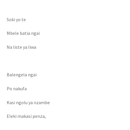
Soki yo te
Mbele batia ngai
Na liste ya liwa
Balengela ngai
Po nakufa
Kasi ngolu ya nzambe
Eleki makasi penza,