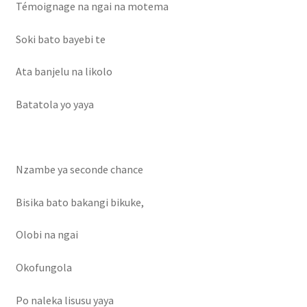
Témoignage na ngai na motema
Soki bato bayebi te
Ata banjelu na likolo
Batatola yo yaya
Nzambe ya seconde chance
Bisika bato bakangi bikuke,
Olobi na ngai
Okofungola
Po naleka lisusu yaya