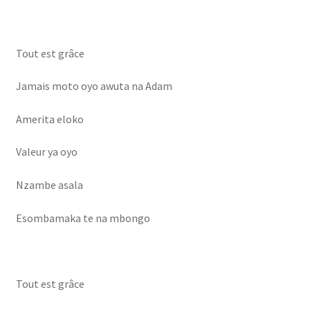
Tout est grâce
Jamais moto oyo awuta na Adam
Amerita eloko
Valeur ya oyo
Nzambe asala
Esombamaka te na mbongo
Tout est grâce