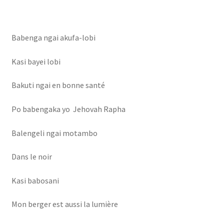
Babenga ngai akufa-lobi
Kasi bayei lobi
Bakuti ngai en bonne santé
Po babengaka yo Jehovah Rapha
Balengeli ngai motambo
Dans le noir
Kasi babosani
Mon berger est aussi la lumière