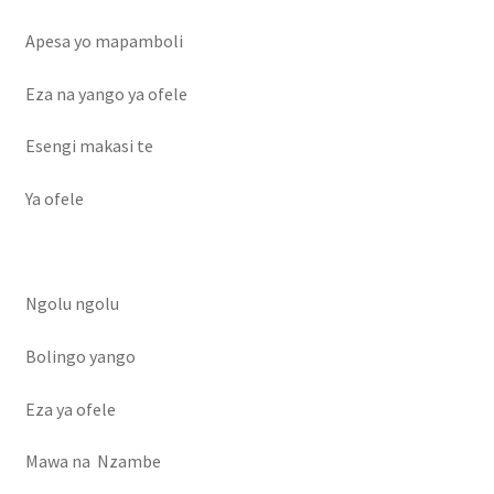
Apesa yo mapamboli
Eza na yango ya ofele
Esengi makasi te
Ya ofele
Ngolu ngolu
Bolingo yango
Eza ya ofele
Mawa na Nzambe