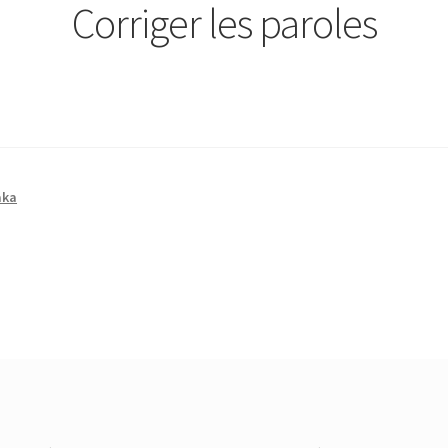
Corriger les paroles
aka