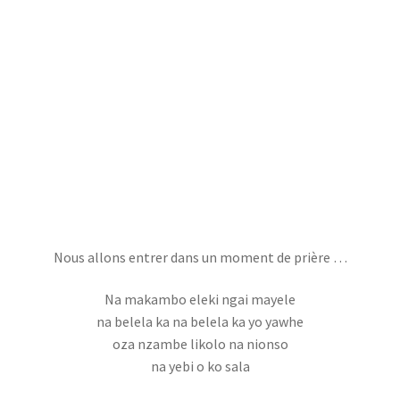
Nous allons entrer dans un moment de prière …
Na makambo eleki ngai mayele
na belela ka na belela ka yo yawhe
oza nzambe likolo na nionso
na yebi o ko sala