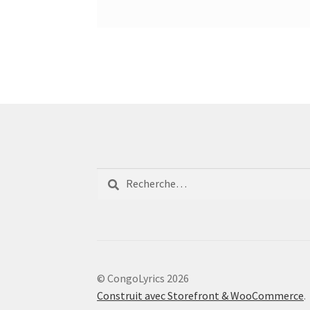
Rechercher :
© CongoLyrics 2026
Construit avec Storefront & WooCommerce
.