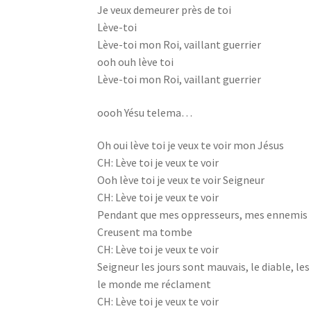
Je veux demeurer près de toi
Lève-toi
Lève-toi mon Roi, vaillant guerrier
ooh ouh lève toi
Lève-toi mon Roi, vaillant guerrier
oooh Yésu telema…
Oh oui lève toi je veux te voir mon Jésus
CH: Lève toi je veux te voir
Ooh lève toi je veux te voir Seigneur
CH: Lève toi je veux te voir
Pendant que mes oppresseurs, mes ennemis
Creusent ma tombe
CH: Lève toi je veux te voir
Seigneur les jours sont mauvais, le diable, l
le monde me réclament
CH: Lève toi je veux te voir