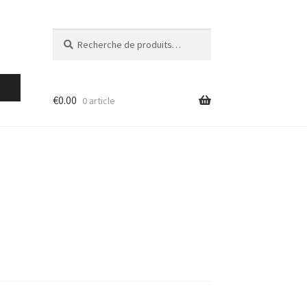
Recherche
Recherche
pour :
€
0.00
0 article