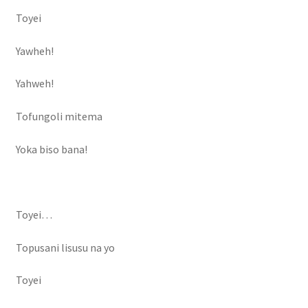
Toyei
Yawheh!
Yahweh!
Tofungoli mitema
Yoka biso bana!
Toyei…
Topusani lisusu na yo
Toyei