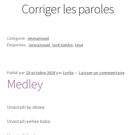
Corriger les paroles
Catégorie :
immanouel
Étiquettes :
immanouel
,
lord lombo
,
toye
Publié par
10 octobre 2018
par
Lyriks
—
Laisser un commentaire
Medley
Unastaili ku abiwa
Unastaili eehee baba