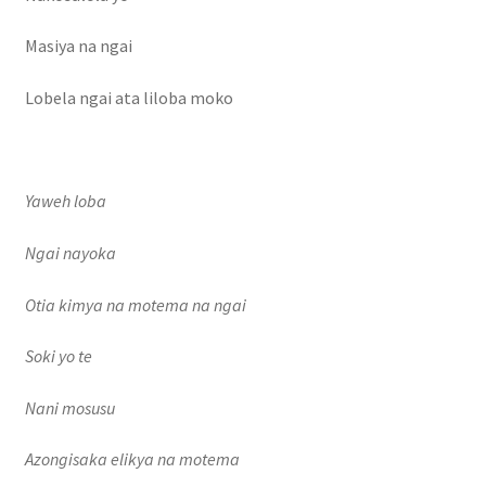
Masiya na ngai
Lobela ngai ata liloba moko
Yaweh loba
Ngai nayoka
Otia kimya na motema na ngai
Soki yo te
Nani mosusu
Azongisaka elikya na motema