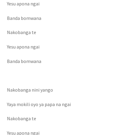
Yesu apona ngai
Banda bomwana
Nakobanga te
Yesu apona ngai
Banda bomwana
Nakobanga nini yango
Yaya mokili oyo ya papa na ngai
Nakobanga te
Yesu apona ngai