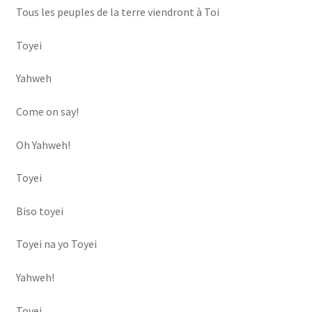
Tous les peuples de la terre viendront à Toi
Toyei
Yahweh
Come on say!
Oh Yahweh!
Toyei
Biso toyei
Toyei na yo Toyei
Yahweh!
Toyei