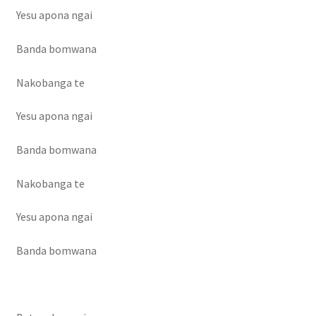
Yesu apona ngai
Banda bomwana
Nakobanga te
Yesu apona ngai
Banda bomwana
Nakobanga te
Yesu apona ngai
Banda bomwana