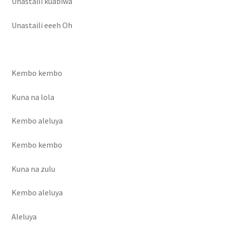
Unastaili kuabiwa
Unastaili eeeh Oh
Kembo kembo
Kuna na lola
Kembo aleluya
Kembo kembo
Kuna na zulu
Kembo aleluya
Aleluya