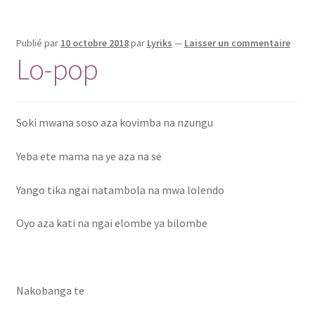
Publié par
10 octobre 2018
par
Lyriks
—
Laisser un commentaire
Lo-pop
Soki mwana soso aza kovimba na nzungu
Yeba ete mama na ye aza na se
Yango tika ngai natambola na mwa lolendo
Oyo aza kati na ngai elombe ya bilombe
Nakobanga te