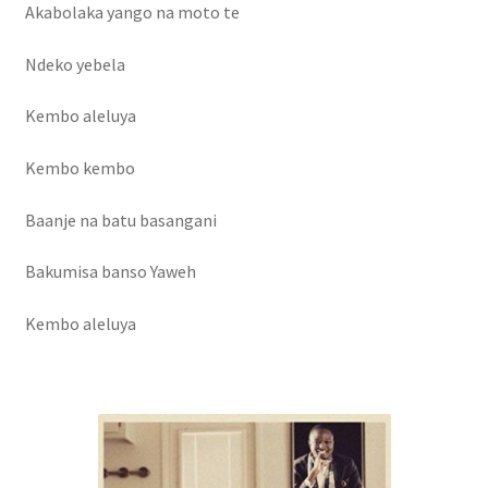
Akabolaka yango na moto te
Ndeko yebela
Kembo aleluya
Kembo kembo
Baanje na batu basangani
Bakumisa banso Yaweh
Kembo aleluya