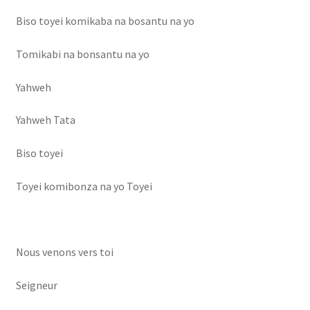
Biso toyei komikaba na bosantu na yo
Tomikabi na bonsantu na yo
Yahweh
Yahweh Tata
Biso toyei
Toyei komibonza na yo Toyei
Nous venons vers toi
Seigneur