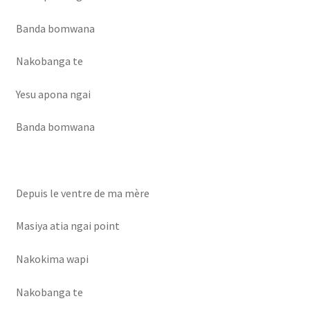
Banda bomwana
Nakobanga te
Yesu apona ngai
Banda bomwana
Depuis le ventre de ma mère
Masiya atia ngai point
Nakokima wapi
Nakobanga te