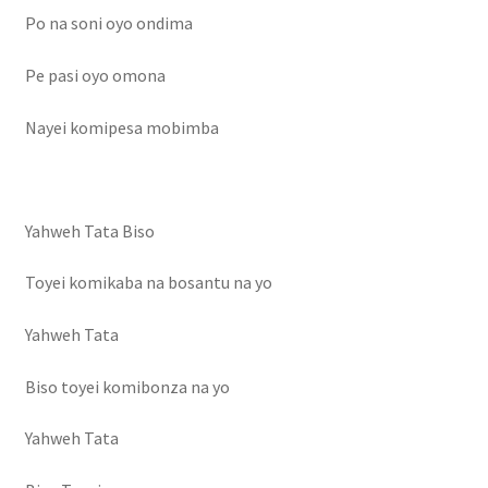
Po na soni oyo ondima
Pe pasi oyo omona
Nayei komipesa mobimba
Yahweh Tata Biso
Toyei komikaba na bosantu na yo
Yahweh Tata
Biso toyei komibonza na yo
Yahweh Tata