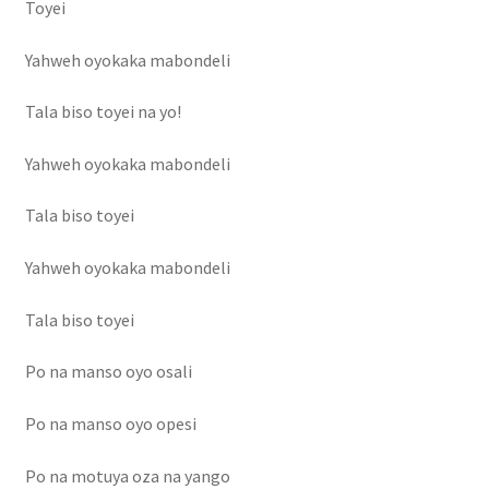
Toyei
Yahweh oyokaka mabondeli
Tala biso toyei na yo!
Yahweh oyokaka mabondeli
Tala biso toyei
Yahweh oyokaka mabondeli
Tala biso toyei
Po na manso oyo osali
Po na manso oyo opesi
Po na motuya oza na yango