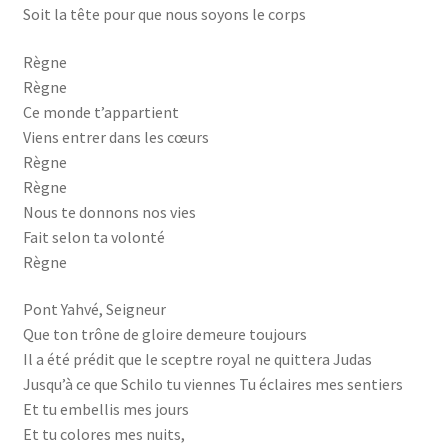
Soit la tête pour que nous soyons le corps
Règne
Règne
Ce monde t’appartient
Viens entrer dans les cœurs
Règne
Règne
Nous te donnons nos vies
Fait selon ta volonté
Règne
Pont Yahvé, Seigneur
Que ton trône de gloire demeure toujours
Il a été prédit que le sceptre royal ne quittera Judas
Jusqu’à ce que Schilo tu viennes Tu éclaires mes sentiers
Et tu embellis mes jours
Et tu colores mes nuits,