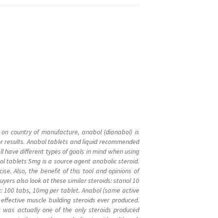
 on country of manufacture, anabol (dianabol) is
or results. Anabol tablets and liquid recommended
l have different types of goals in mind when using
 tablets 5mg is a source agent anabolic steroid.
se. Also, the benefit of this tool and opinions of
Buyers also look at these similar steroids: stanol 10
 :: 100 tabs, 10mg per tablet. Anabol (same active
effective muscle building steroids ever produced.
was actually one of the only steroids produced