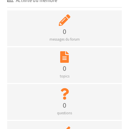
Activité du membre
0
messages du forum
0
topics
0
questions