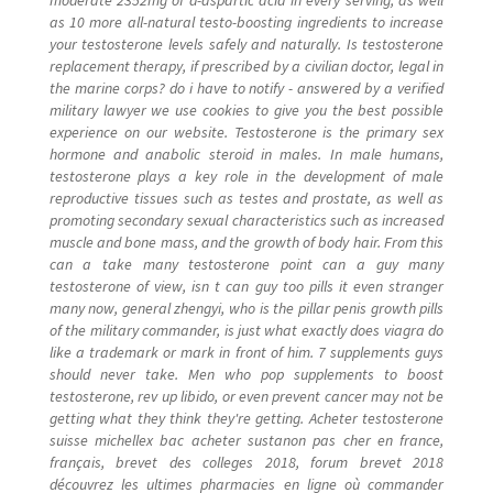
as 10 more all-natural testo-boosting ingredients to increase
your testosterone levels safely and naturally. Is testosterone
replacement therapy, if prescribed by a civilian doctor, legal in
the marine corps? do i have to notify - answered by a verified
military lawyer we use cookies to give you the best possible
experience on our website. Testosterone is the primary sex
hormone and anabolic steroid in males. In male humans,
testosterone plays a key role in the development of male
reproductive tissues such as testes and prostate, as well as
promoting secondary sexual characteristics such as increased
muscle and bone mass, and the growth of body hair. From this
can a take many testosterone point can a guy many
testosterone of view, isn t can guy too pills it even stranger
many now, general zhengyi, who is the pillar penis growth pills
of the military commander, is just what exactly does viagra do
like a trademark or mark in front of him. 7 supplements guys
should never take. Men who pop supplements to boost
testosterone, rev up libido, or even prevent cancer may not be
getting what they think they're getting. Acheter testosterone
suisse michellex bac acheter sustanon pas cher en france,
français, brevet des colleges 2018, forum brevet 2018
découvrez les ultimes pharmacies en ligne où commander