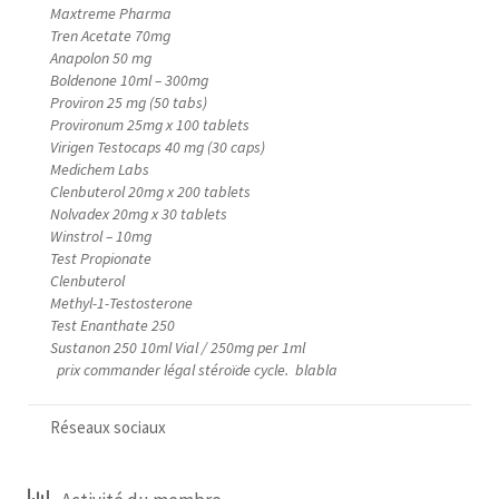
Maxtreme Pharma
Tren Acetate 70mg
Anapolon 50 mg
Boldenone 10ml – 300mg
Proviron 25 mg (50 tabs)
Provironum 25mg x 100 tablets
Virigen Testocaps 40 mg (30 caps)
Medichem Labs
Clenbuterol 20mg x 200 tablets
Nolvadex 20mg x 30 tablets
Winstrol – 10mg
Test Propionate
Clenbuterol
Methyl-1-Testosterone
Test Enanthate 250
Sustanon 250 10ml Vial / 250mg per 1ml
prix commander légal stéroïde cycle. blabla
Réseaux sociaux