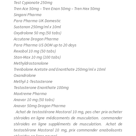
Test Cypionate 250mg
Tren Ace 50mg – Tren Enan 50mg – Tren Hex 50mg
Singani Pharma
Para Pharma UK Domestic
Sustanon 250mg/ml x 10ml
Oxydrolone 50 mg (50 tabs)
Accutane Dragon Pharma
Para Pharma US DOM up to 20 days
Rexobol 10 mg (50 tabs)
Stan-Max 10 mg (100 tabs)
Methyldrostanolone
Trenbolone Acetate and Enanthate 250mg/ml x 10ml
Oxandrolone
Methyl-1-Testosterone
Testosterone Enanthate 100mg
Maxtreme Pharma
Anavar 10 mg (50 tabs)
Anavar 50mg Dragon Pharma
Achat de testostérone Mastoral 10 mg, pas cher prix acheter
stéroïdes en ligne médicaments de musculation. commander
stéroïdes en ligne suppléments de musculation. Achat de
testostérone Mastoral 10 mg, prix commander anabolisants
stéroïdes en ligne paypal.