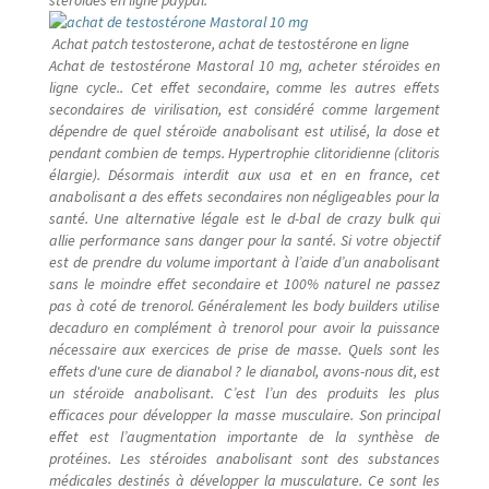
Achat patch testosterone, achat de testostérone en ligne
Achat de testostérone Mastoral 10 mg, acheter stéroïdes en
ligne cycle.. Cet effet secondaire, comme les autres effets
secondaires de virilisation, est considéré comme largement
dépendre de quel stéroïde anabolisant est utilisé, la dose et
pendant combien de temps. Hypertrophie clitoridienne (clitoris
élargie). Désormais interdit aux usa et en en france, cet
anabolisant a des effets secondaires non négligeables pour la
santé. Une alternative légale est le d-bal de crazy bulk qui
allie performance sans danger pour la santé. Si votre objectif
est de prendre du volume important à l’aide d’un anabolisant
sans le moindre effet secondaire et 100% naturel ne passez
pas à coté de trenorol. Généralement les body builders utilise
decaduro en complément à trenorol pour avoir la puissance
nécessaire aux exercices de prise de masse. Quels sont les
effets d'une cure de dianabol ? le dianabol, avons-nous dit, est
un stéroïde anabolisant. C’est l’un des produits les plus
efficaces pour développer la masse musculaire. Son principal
effet est l’augmentation importante de la synthèse de
protéines. Les stéroides anabolisant sont des substances
médicales destinés à développer la musculature. Ce sont les