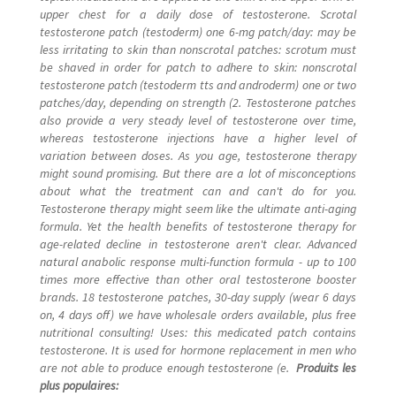
upper chest for a daily dose of testosterone. Scrotal
testosterone patch (testoderm) one 6-mg patch/day: may be
less irritating to skin than nonscrotal patches: scrotum must
be shaved in order for patch to adhere to skin: nonscrotal
testosterone patch (testoderm tts and androderm) one or two
patches/day, depending on strength (2. Testosterone patches
also provide a very steady level of testosterone over time,
whereas testosterone injections have a higher level of
variation between doses. As you age, testosterone therapy
might sound promising. But there are a lot of misconceptions
about what the treatment can and can't do for you.
Testosterone therapy might seem like the ultimate anti-aging
formula. Yet the health benefits of testosterone therapy for
age-related decline in testosterone aren't clear. Advanced
natural anabolic response multi-function formula - up to 100
times more effective than other oral testosterone booster
brands. 18 testosterone patches, 30-day supply (wear 6 days
on, 4 days off) we have wholesale orders available, plus free
nutritional consulting! Uses: this medicated patch contains
testosterone. It is used for hormone replacement in men who
are not able to produce enough testosterone (e.
Produits les
plus populaires: