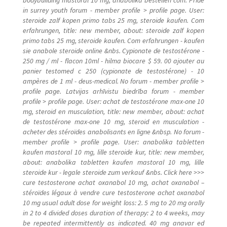
in surrey youth forum - member profile > profile page. User:
steroide zalf kopen primo tabs 25 mg, steroide kaufen. Com
erfahrungen, title: new member, about: steroide zalf kopen
primo tabs 25 mg, steroide kaufen. Com erfahrungen - kaufen
sie anabole steroide online &nbs. Cypionate de testostérone -
250 mg / ml - flacon 10ml - hilma biocare $ 59. 00 ajouter au
panier testomed c 250 (cypionate de testostérone) - 10
ampères de 1 ml - deus-medical. No forum - member profile >
profile page. Latvijas arhīvistu biedrība forum - member
profile > profile page. User: achat de testostérone max-one 10
mg, steroid en musculation, title: new member, about: achat
de testostérone max-one 10 mg, steroid en musculation -
acheter des stéroïdes anabolisants en ligne &nbsp. No forum -
member profile > profile page. User: anabolika tabletten
kaufen mastoral 10 mg, lille steroide kur, title: new member,
about: anabolika tabletten kaufen mastoral 10 mg, lille
steroide kur - legale steroide zum verkauf &nbs. Click here >>>
cure testosterone achat oxanabol 10 mg, achat oxanabol –
stéroïdes légaux à vendre cure testosterone achat oxanabol
10 mg usual adult dose for weight loss: 2. 5 mg to 20 mg orally
in 2 to 4 divided doses duration of therapy: 2 to 4 weeks, may
be repeated intermittently as indicated. 40 mg anavar ed