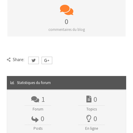
0
commentaires du blog
Share:
Statistiques du forum
1
0
Forum
Topics
0
0
Posts
En ligne