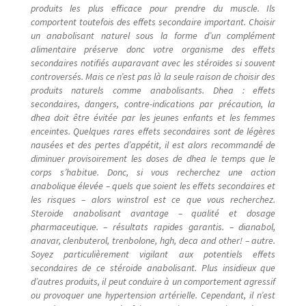
produits les plus efficace pour prendre du muscle. Ils
comportent toutefois des effets secondaire important. Choisir
un anabolisant naturel sous la forme d’un complément
alimentaire préserve donc votre organisme des effets
secondaires notifiés auparavant avec les stéroïdes si souvent
controversés. Mais ce n’est pas là la seule raison de choisir des
produits naturels comme anabolisants. Dhea : effets
secondaires, dangers, contre-indications par précaution, la
dhea doit être évitée par les jeunes enfants et les femmes
enceintes. Quelques rares effets secondaires sont de légères
nausées et des pertes d’appétit, il est alors recommandé de
diminuer provisoirement les doses de dhea le temps que le
corps s’habitue. Donc, si vous recherchez une action
anabolique élevée – quels que soient les effets secondaires et
les risques – alors winstrol est ce que vous recherchez.
Steroide anabolisant avantage – qualité et dosage
pharmaceutique. – résultats rapides garantis. – dianabol,
anavar, clenbuterol, trenbolone, hgh, deca and other! – autre.
Soyez particulièrement vigilant aux potentiels effets
secondaires de ce stéroide anabolisant. Plus insidieux que
d’autres produits, il peut conduire à un comportement agressif
ou provoquer une hypertension artérielle. Cependant, il n’est