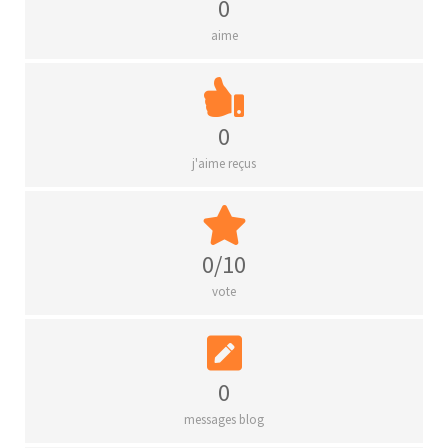
0
aime
0
j'aime reçus
0/10
vote
0
messages blog