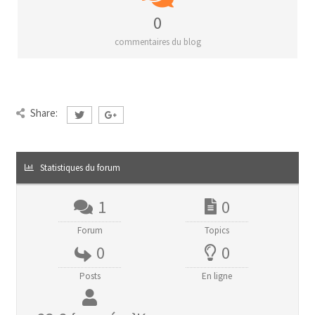
0
commentaires du blog
Share:
Statistiques du forum
1
0
Forum
Topics
0
0
Posts
En ligne