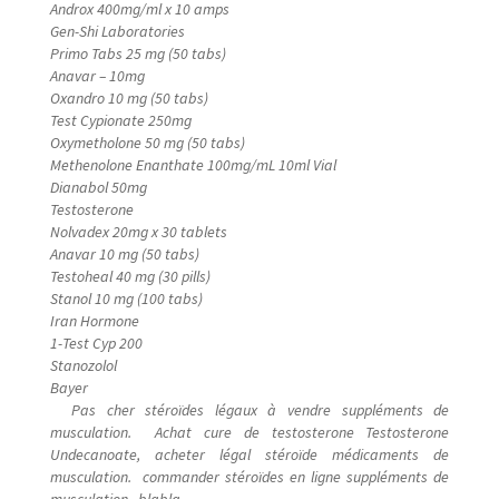
Androx 400mg/ml x 10 amps
Gen-Shi Laboratories
Primo Tabs 25 mg (50 tabs)
Anavar – 10mg
Oxandro 10 mg (50 tabs)
Test Cypionate 250mg
Oxymetholone 50 mg (50 tabs)
Methenolone Enanthate 100mg/mL 10ml Vial
Dianabol 50mg
Testosterone
Nolvadex 20mg x 30 tablets
Anavar 10 mg (50 tabs)
Testoheal 40 mg (30 pills)
Stanol 10 mg (100 tabs)
Iran Hormone
1-Test Cyp 200
Stanozolol
Bayer
Pas cher stéroïdes légaux à vendre suppléments de
musculation. Achat cure de testosterone Testosterone
Undecanoate, acheter légal stéroïde médicaments de
musculation. commander stéroïdes en ligne suppléments de
musculation. blabla