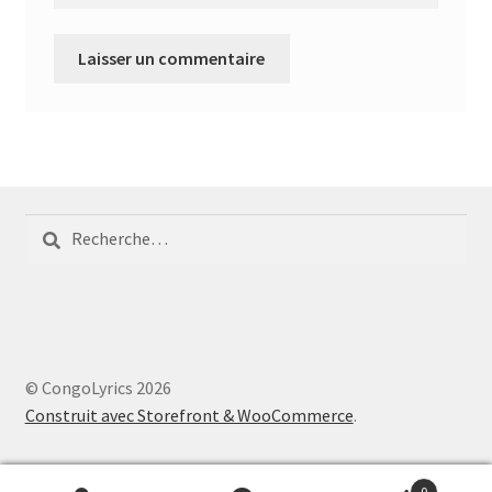
Rechercher :
© CongoLyrics 2026
Construit avec Storefront & WooCommerce
.
0