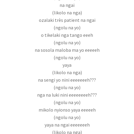
na ngai
(likolo na nga)
ozalaki très patient na ngai
(ngolu na yo)
o tikelaki nga tango eeeh
(ngolu na yo)
na sosola maloba ma yo eeeeeh
(ngolu na yo)
yaya
(likolo na nga)
na sengi yo nini eeeeeeeh???
(ngolu na yo)
nga na luki nini eeeeeeeeh???
(ngolu na yo)
mikolo nyionso yaya eeeeeh
(ngolu na yo)
yaya na ngai eeeeeeeh
(likolo na nga)