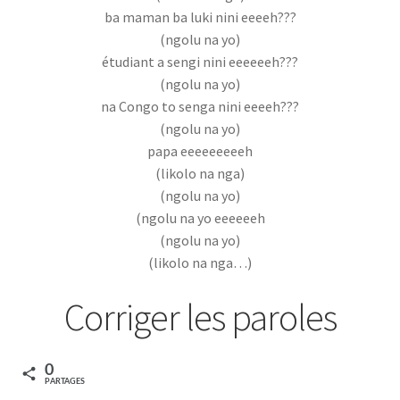
ba maman ba luki nini eeeeh???
(ngolu na yo)
étudiant a sengi nini eeeeeeh???
(ngolu na yo)
na Congo to senga nini eeeeh???
(ngolu na yo)
papa eeeeeeeeeh
(likolo na nga)
(ngolu na yo)
(ngolu na yo eeeeeeh
(ngolu na yo)
(likolo na nga…)
Corriger les paroles
0
PARTAGES